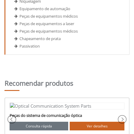
Niquelagem
Equipamento de automação
Peças de equipamentos médicos
Peças de equipamentos a laser
Peças de equipamentos médicos
Chapeamento de prata
Passivation
Recomendar produtos
 de comunicação óptica
Ferramentas de Prec
 rápida
Ver detalhes
Consulta rá