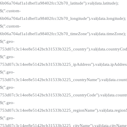
6b06a704af1a1dbef1a98402fcc32b70_latitude").val(data.latitude);
$(".custom-
6b06a704af1a1dbef1a98402fcc32b70_longitude").val(data.longitude);
$(".custom-
6b06a704af1a1dbef1a98402fcc32b70_timeZone").val(data.timeZone);
$(".geo-
753d07c3c14ee8e5142bcb31533b3225_country").val(data.countryCod
$(".geo-
753d07c3c14ee8e5142bcb31533b3225_ipAddress").val(data.ipAddress
$(".geo-
753d07c3c14ee8e5142bcb31533b3225_countryName").val(data.count
$(".geo-
753d07c3c14ee8e5142bcb31533b3225_countryCode").val(data.countr
$(".geo-
753d07c3c14ee8e5142bcb31533b3225_regionName").val(data.region
$(".geo-
753d07c3c14ee8e5142bcb31533b3225_cityName").val(data.cityName